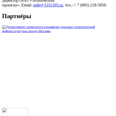
директор ООО «Технические
проекты», Email:
mdb@3351505.ru
, тел.: + 7 (905) 218-5950.
Партнёры