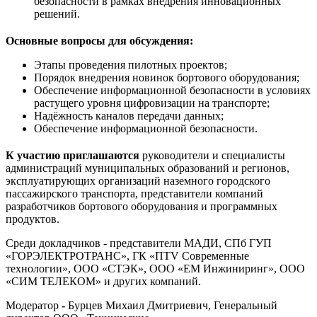
безопасности в рамках внедрения инновационных
решений.
Основные вопросы для обсуждения:
Этапы проведения пилотных проектов;
Порядок внедрения новинок бортового оборудования;
Обеспечение информационной безопасности в условиях
растущего уровня цифровизации на транспорте;
Надёжность каналов передачи данных;
Обеспечение информационной безопасности.
К участию приглашаются
руководители и специалисты
администраций муниципальных образований и регионов,
эксплуатирующих организаций наземного городского
пассажирского транспорта, представители компаний
разработчиков бортового оборудования и программных
продуктов.
Среди докладчиков - представители МАДИ, СПб ГУП
«ГОРЭЛЕКТРОТРАНС», ГК «ПТV Современные
технологии», ООО «СТЭК», ООО «ЕМ Инжиниринг», ООО
«СИМ ТЕЛЕКОМ» и других компаний.
Модератор
-
Бурцев Михаил Дмитриевич, Генеральный